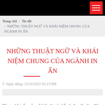
Trang chủ
Tin tức
NHỮNG THUẬT NGỮ VÀ KHÁI NIỆM CHUNG CỦA
NGÀNH IN ẤN
NHỮNG THUẬT NGỮ VÀ KHÁI
NIỆM CHUNG CỦA NGÀNH IN
ẤN
Ngày đăng: 12/10/2022 05:23 PM