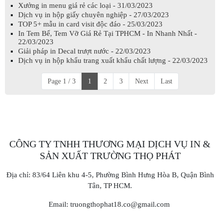
Xưởng in menu giá rẻ các loại - 31/03/2023
Dịch vụ in hộp giấy chuyên nghiệp - 27/03/2023
TOP 5+ mẫu in card visit độc đáo - 25/03/2023
In Tem Bể, Tem Vỡ Giá Rẻ Tại TPHCM - In Nhanh Nhất -
22/03/2023
Giải pháp in Decal trượt nước - 22/03/2023
Dịch vụ in hộp khẩu trang xuất khẩu chất lượng - 22/03/2023
Page 1 / 3
1
2
3
Next
Last
CÔNG TY TNHH THƯƠNG MẠI DỊCH VỤ IN &
SẢN XUẤT TRƯỜNG THỌ PHÁT
Địa chỉ: 83/64 Liên khu 4-5, Phường Bình Hưng Hòa B, Quận Bình
Tân, TP HCM.
Email: truongthophat18.co@gmail.com