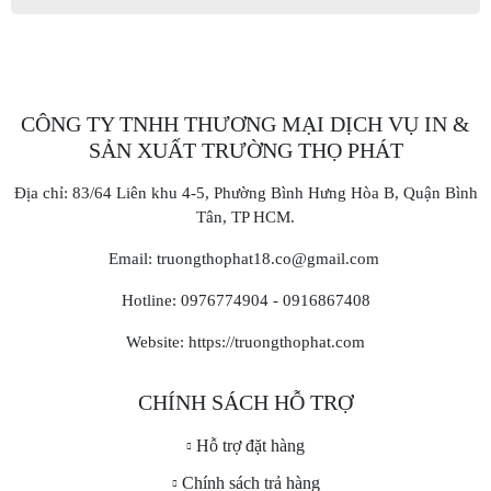
CÔNG TY TNHH THƯƠNG MẠI DỊCH VỤ IN &
SẢN XUẤT TRƯỜNG THỌ PHÁT
Địa chỉ: 83/64 Liên khu 4-5, Phường Bình Hưng Hòa B, Quận Bình
Tân, TP HCM.
Email: truongthophat18.co@gmail.com
Hotline: 0976774904 - 0916867408
Website: https://truongthophat.com
CHÍNH SÁCH HỖ TRỢ
Hỗ trợ đặt hàng
Chính sách trả hàng