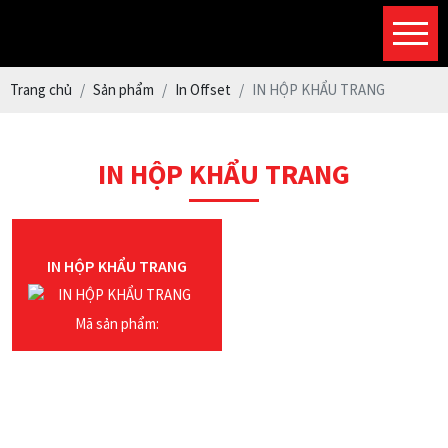
Trang chủ
Sản phẩm
In Offset
IN HỘP KHẨU TRANG
IN HỘP KHẨU TRANG
IN HỘP KHẨU TRANG
Mã sản phẩm: