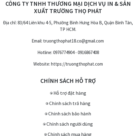
CÔNG TY TNHH THƯƠNG MẠI DỊCH VỤ IN & SẢN
XUẤT TRƯỜNG THỌ PHÁT
Địa chỉ: 83/64 Liên khu 4-5, Phường Bình Hưng Hòa B, Quận Bình Tân,
TP HCM.
Email: truongthophat18.co@gmail.com
Hotline: 0976774904 - 0916867408
Website: https://truongthophat.com
CHÍNH SÁCH HỖ TRỢ
Hỗ trợ đặt hàng
Chính sách trả hàng
Chính sách bảo hành
Chính sách người dùng
Chính sách mua hàng