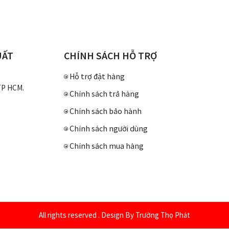
UẤT
CHÍNH SÁCH HỖ TRỢ
Hỗ trợ đặt hàng
 TP HCM.
Chính sách trả hàng
Chính sách bảo hành
Chính sách người dùng
Chính sách mua hàng
All rights reserved . Design By Trường Thọ Phát