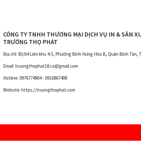
CÔNG TY TNHH THƯƠNG MẠI DỊCH VỤ IN & SẢN X
TRƯỜNG THỌ PHÁT
Địa chỉ: 83/64 Liên khu 4-5, Phường Bình Hưng Hòa B, Quận Bình Tân,
Email: truongthophat18.co@gmail.com
Hotline: 0976774904 - 0916867408
Website: https://truongthophat.com