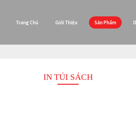
Trang Chủ
Giới Thiệu
Sản Phẩm
D
IN TÚI SÁCH