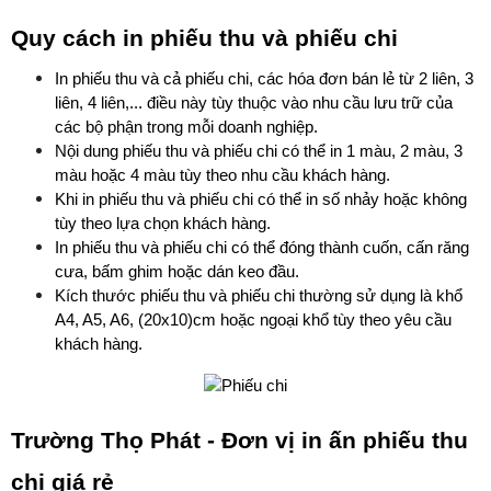
Quy cách in phiếu thu và phiếu chi
In phiếu thu và cả phiếu chi, các hóa đơn bán lẻ từ 2 liên, 3 
liên, 4 liên,... điều này tùy thuộc vào nhu cầu lưu trữ của 
các bộ phận trong mỗi doanh nghiệp. 
Nội dung phiếu thu và phiếu chi có thể in 1 màu, 2 màu, 3 
màu hoặc 4 màu tùy theo nhu cầu khách hàng.
Khi in phiếu thu và phiếu chi có thể in số nhảy hoặc không 
tùy theo lựa chọn khách hàng.
In phiếu thu và phiếu chi có thể đóng thành cuốn, cấn răng 
cưa, bấm ghim hoặc dán keo đầu.
Kích thước phiếu thu và phiếu chi thường sử dụng là khổ 
A4, A5, A6, (20x10)cm hoặc ngoại khổ tùy theo yêu cầu 
khách hàng.
Trường Thọ Phát - Đơn vị in ấn phiếu thu 
chi giá rẻ