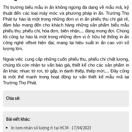
Thị trường biểu mẫu in ấn không ngừng đa dạng về mẫu mã, kỹ 
thuật đến các loại máy móc và phương pháp in ấn. Trường Thọ 
Phát tự hào là một trong những đơn vị in ấn phiếu thu chi giá rẻ, 
đảm bảo mang đến cho khách hàng những sản phẩm biểu mẫu 
phiếu thu, phiếu chi, hóa đơn, biên nhận,... đáng mong đợi. Chúng 
tôi cũng tự hào là một trong những đơn vị ở hữu hệ thống in ấn 
công nghệ offset hiện đại, mang lại hiệu suất in ấn cao với số 
lượng lớn. 
Ngoài việc cung cấp những cuốn phiếu thu, phiếu chi chất lượng, 
chúng tôi còn nhận tư vấn báo giá, thiết kế cho các sản phẩm in 
ấn khác nhue: tờ rơi, tờ gấp, in danh thiếp, thiệp mời,... Đây cũng 
là một thế mạnh trong hoạt động tư vấn thiết kế mẫu mã tại 
Trường Thọ Phát.
Chia sẻ:
Bài viết khác:
In tem nhãn số lượng ít tại HCM - 17/04/2023