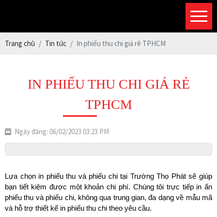
Trang chủ
Tin tức
In phiếu thu chi giá rẻ TPHCM
IN PHIẾU THU CHI GIÁ RẺ
TPHCM
Ngày đăng: 06/02/2023 03:23 PM
Lựa chọn in phiếu thu và phiếu chi tại Trường Thọ Phát sẽ giúp 
bạn tiết kiệm được một khoản chi phí. Chúng tôi trực tiếp in ấn 
phiếu thu và phiếu chi, không qua trung gian, đa dạng về mẫu mã 
và hỗ trợ thiết kế in phiếu thu chi theo yêu cầu.