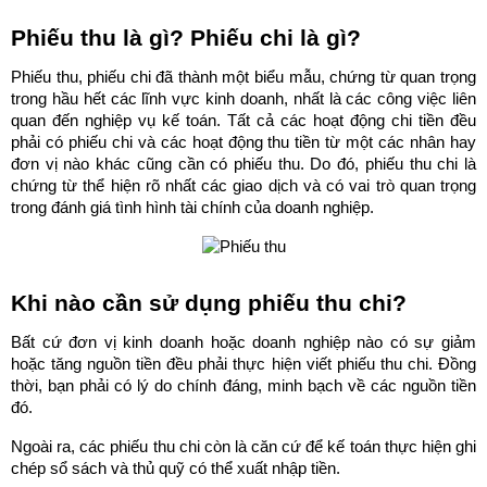
Phiếu thu là gì? Phiếu chi là gì?
Phiếu thu, phiếu chi đã thành một biểu mẫu, chứng từ quan trọng 
trong hầu hết các lĩnh vực kinh doanh, nhất là các công việc liên 
quan đến nghiệp vụ kế toán. Tất cả các hoạt động chi tiền đều 
phải có phiếu chi và các hoạt động thu tiền từ một các nhân hay 
đơn vị nào khác cũng cần có phiếu thu. Do đó, phiếu thu chi là 
chứng từ thể hiện rõ nhất các giao dịch và có vai trò quan trọng 
trong đánh giá tình hình tài chính của doanh nghiệp. 
Khi nào cần sử dụng phiếu thu chi?
Bất cứ đơn vị kinh doanh hoặc doanh nghiệp nào có sự giảm 
hoặc tăng nguồn tiền đều phải thực hiện viết phiếu thu chi. Đồng 
thời, bạn phải có lý do chính đáng, minh bạch về các nguồn tiền 
đó. 
Ngoài ra, các phiếu thu chi còn là căn cứ để kế toán thực hiện ghi 
chép sổ sách và thủ quỹ có thể xuất nhập tiền. 